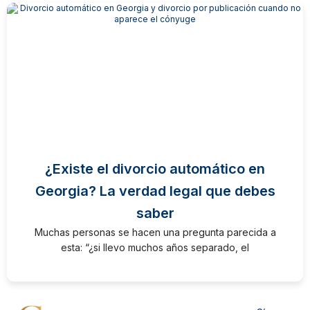
¿Existe el divorcio automático en
Georgia? La verdad legal que debes
saber
Muchas personas se hacen una pregunta parecida a
esta: “¿si llevo muchos años separado, el