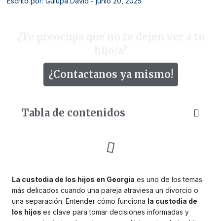
Escrito por: Gulupa David
- junio 20, 2025
¿Te preocupa que no te dejen ver a tu
hijo/a?
¿Contactanos ya mismo!
Tabla de contenidos
La custodia de los hijos en Georgia
es uno de los temas
más delicados cuando una pareja atraviesa un divorcio o
una separación. Entender cómo funciona
la custodia de
los hijos
es clave para tomar decisiones informadas y