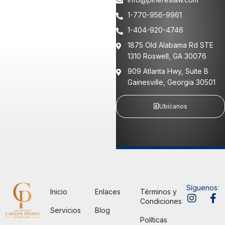
1-770-956-9961
1-404-920-4746
1875 Old Alabama Rd STE
1310 Roswell, GA 30076
909 Atlanta Hwy, Suite B
Gainesville, Georgia 30501
Ubícanos
Síguenos:
Inicio
Enlaces
Términos y
Condiciones
Servicios
Blog
Políticas