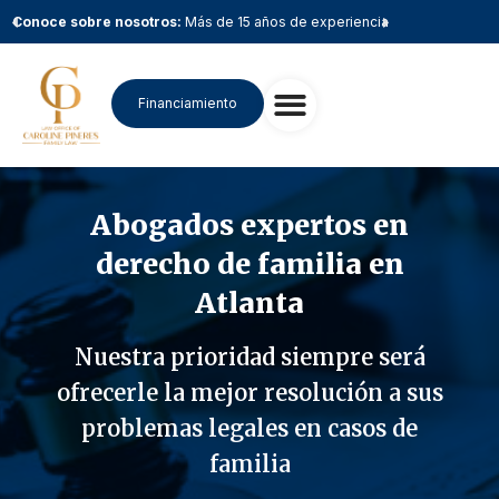
a
Conoce sobre nosotros:
Más de 15 años de experiencia
Conoce so
Financiamiento
Abogados expertos en
derecho de familia en
Atlanta
Nuestra prioridad siempre será
ofrecerle la mejor resolución a sus
problemas legales en casos de
familia