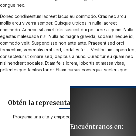
congue nec.
Donec condimentum laoreet lacus eu commodo. Cras nec arcu
mollis arcu viverra semper. Quisque ultrices in nulla laoreet
commodo. Aenean sit amet felis suscipit dui posuere aliquam. Nulla
egestas malesuada nisl. Nulla ac magna gravida, sodales neque id,
commodo velit. Suspendisse non ante ante. Praesent sed orci
fermentum, venenatis erat sed, sodales felis. Vestibulum sapien leo,
consectetur ut ornare sed, dapibus a nunc. Curabitur eu quam nec
nisl hendrerit sodales. Etiam felis lorem, lobortis et massa vitae,
pellentesque facilisis tortor. Etiam cursus consequat scelerisque.
Obtén la representación que necesitas
Programa una cita y empecemos a trabajar en su caso:
Encuéntranos en: