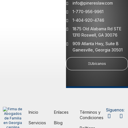
info@pinereslaw.com
1-770-956-9961
1-404-920-4746
1875 Old Alabama Rd STE
1310 Roswell, GA 30076
909 Atlanta Hwy, Suite B
Gainesville, Georgia 30501
Ubícanos
Síguenos:
Inicio
Enlaces
Términos y
Condiciones
Servicios
Blog