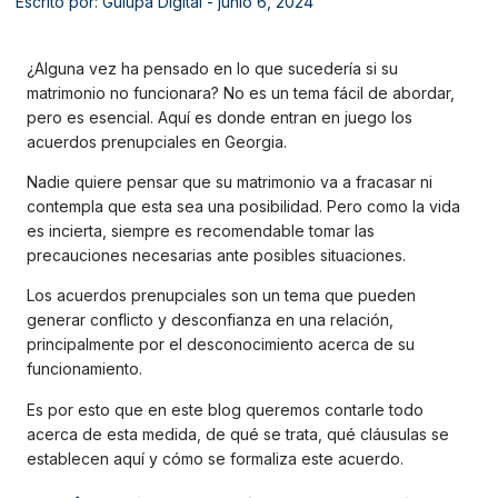
Escrito por: Gulupa Digital
- junio 6, 2024
¿Alguna vez ha pensado en lo que sucedería si su
matrimonio no funcionara? No es un tema fácil de abordar,
pero es esencial. Aquí es donde entran en juego los
acuerdos prenupciales en Georgia.
Nadie quiere pensar que su matrimonio va a fracasar ni
contempla que esta sea una posibilidad. Pero como la vida
es incierta, siempre es recomendable tomar las
precauciones necesarias ante posibles situaciones.
Los acuerdos prenupciales son un tema que pueden
generar conflicto y desconfianza en una relación,
principalmente por el desconocimiento acerca de su
funcionamiento.
Es por esto que en este blog queremos contarle todo
acerca de esta medida, de qué se trata, qué cláusulas se
establecen aquí y cómo se formaliza este acuerdo.