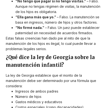
“No tengo que pagar si no tengo visitas.”
– Falso.
Aunque no tengas régimen de visitas, la manutención
de los hijos es obligatoria.
“Ella gana más que yo.”
– Falso. La manutención se
basa en ingresos, número de hijos y otros factores.
“No firmé nada.”
– Falso. Un juez puede establecer
paternidad sin necesidad de acuerdos firmados.
Estas falsas creencias han dado pie al mito de que la
manutención de los hijos es ilegal, lo cual puede llevar a
problemas legales serios.
¿Qué dice la ley de Georgia sobre la
manutención infantil?
La ley de Georgia establece que el monto de la
manutención debe ser determinado por una fórmula que
considera:
Ingresos de ambos padres
Número de hijos
Gastos médicos y educativos
Costos especiales (como discapacidades)