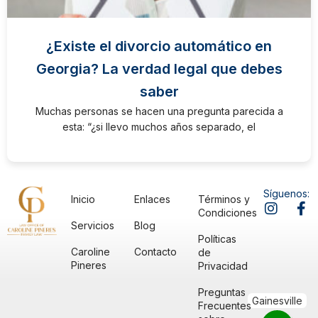
¿Existe el divorcio automático en
Georgia? La verdad legal que debes
saber
Muchas personas se hacen una pregunta parecida a
esta: “¿si llevo muchos años separado, el
Síguenos:
Inicio
Enlaces
Términos y
Condiciones
Servicios
Blog
Políticas
Caroline
Contacto
de
Pineres
Privacidad
Preguntas
Frecuentes