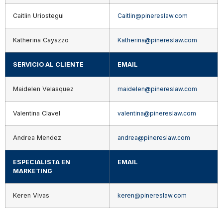
Caitlin Uriostegui​
Caitlin@pinereslaw.com
Katherina Cayazzo​​
Katherina@pinereslaw.com
SERVICIO AL CLIENTE
EMAIL
Maidelen Velasquez
maidelen@pinereslaw.com
Valentina Clavel
valentina@pinereslaw.com
Andrea Mendez
andrea@pinereslaw.com
ESPECIALISTA EN
EMAIL
MARKETING
Keren Vivas
keren@pinereslaw.com