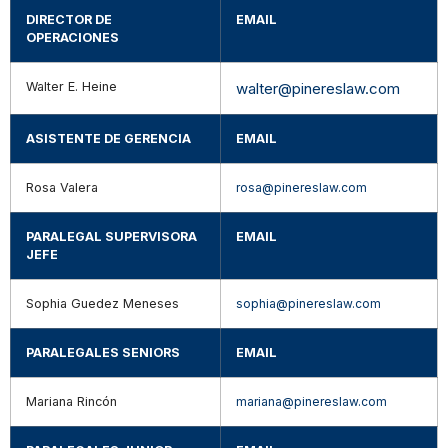
DIRECTOR DE
EMAIL
OPERACIONES
Walter E. Heine
walter@pinereslaw.com
ASISTENTE DE GERENCIA
EMAIL
Rosa Valera
rosa@pinereslaw.com
PARALEGAL SUPERVISORA
EMAIL
JEFE
Sophia Guedez Meneses
sophia@pinereslaw.com
PARALEGALES SENIORS
EMAIL
Mariana Rincón
mariana@pinereslaw.com